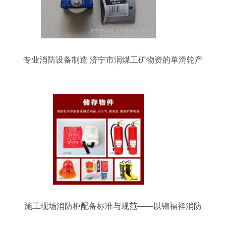
专业消防设备制造 济宁市润煤工矿物资的单滑轮产
品详解
施工现场消防柜配备标准与规范——以锦福祥消防
器材为例