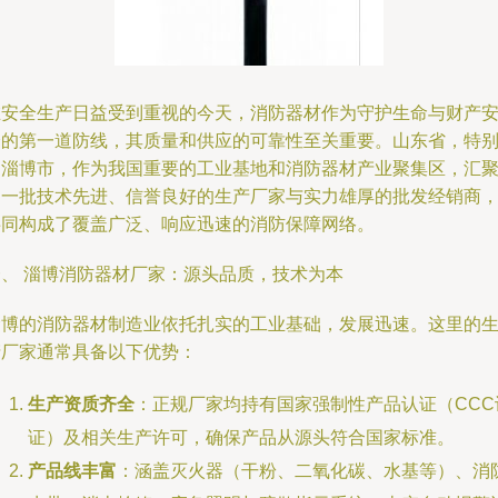
在安全生产日益受到重视的今天，消防器材作为守护生命与财产
全的第一道防线，其质量和供应的可靠性至关重要。山东省，特
是淄博市，作为我国重要的工业基地和消防器材产业聚集区，汇
了一批技术先进、信誉良好的生产厂家与实力雄厚的批发经销商
共同构成了覆盖广泛、响应迅速的消防保障网络。
一、 淄博消防器材厂家：源头品质，技术为本
淄博的消防器材制造业依托扎实的工业基础，发展迅速。这里的
产厂家通常具备以下优势：
生产资质齐全
：正规厂家均持有国家强制性产品认证（CCC
证）及相关生产许可，确保产品从源头符合国家标准。
产品线丰富
：涵盖灭火器（干粉、二氧化碳、水基等）、消