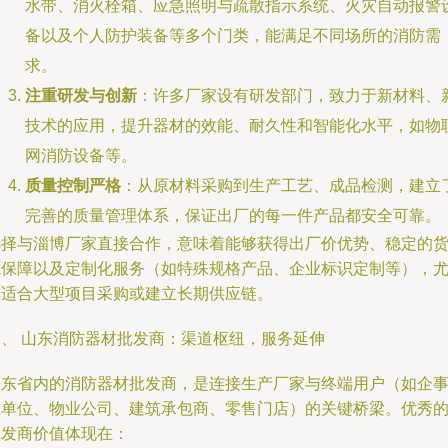
水带、消火栓箱、应急照明与疏散指示系统、火灾自动报警
备以及个人防护装备等多个门类，能满足不同场所的消防需
求。
注重研发与创新
：许多厂家设有研发部门，致力于新材料、
技术的应用，提升器材的效能、耐久性和智能化水平，如物
网消防设备等。
质量控制严格
：从原材料采购到生产工艺、成品检测，建立
完善的质量管理体系，保证出厂的每一件产品都安全可靠。
选择与淄博厂家直接合作，意味着能够获得出厂价优势、稳定的
源保障以及定制化服务（如特殊规格产品、企业标识定制等），
其适合大型项目采购或建立长期供应链。
二、 山东消防器材批发商：渠道枢纽，服务延伸
山东省内的消防器材批发商，是连接生产厂家与终端用户（如企
业单位、物业公司、建筑承包商、零售门店）的关键桥梁。优秀
批发商价值体现在：