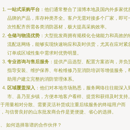
一站式采购平台
：他们通常整合了淄博本地及国内外多家优
品牌的产品，库存种类齐全。客户无需对接多个厂家，即可
次性配齐所需各类消防器材，极大提高采购效率。
仓储与物流优势
：大型批发商拥有规模化仓储能力和高效的
流配送网络，能够实现快速响应和及时供货，尤其在应对紧
订单或区域性集中需求时优势明显。
专业咨询与售后服务
：提供产品选型、配置方案咨询，并负
指导安装、维护保养、年检维修乃至消防培训等增值服务，
助用户建立完整的消防管理体系。
区域覆盖深入
：他们对本地市场熟悉，服务网络往往能深入
市、县乃至乡镇，方便本地客户看样、提货和获得及时支持
对于用量相对分散、需要灵活补货或注重后续服务的终端用户而
言，与信誉良好的山东批发商合作是更便捷、省心的选择。
三、 如何选择靠谱的合作伙伴？