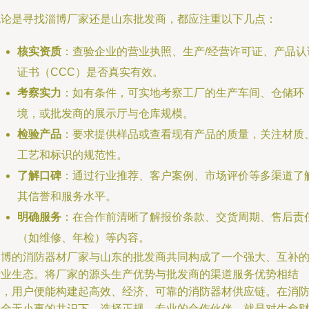
无论是寻找淄博厂家还是山东批发商，都应注重以下几点：
核实资质
：查验企业的营业执照、生产/经营许可证、产品认
证书（CCC）是否真实有效。
考察实力
：如有条件，可实地考察工厂的生产车间、仓储环
境，或批发商的展示厅与仓库规模。
检验产品
：要求提供样品或查看现有产品的质量，关注材质
工艺和标识的规范性。
了解口碑
：通过行业推荐、客户案例、市场评价等多渠道了
其信誉和服务水平。
明确服务
：在合作前清晰了解报价条款、交货周期、售后责
（如维修、年检）等内容。
淄博的消防器材厂家与山东的批发商共同构成了一个强大、互补
产业生态。将厂家的源头生产优势与批发商的渠道服务优势相结
合，用户便能构建起高效、经济、可靠的消防器材供应链。在消
安全无小事的共识下，选择正规、专业的合作伙伴，就是对生命