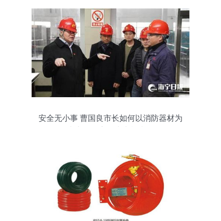
安全无小事 曹国良市长如何以消防器材为
支点撬动安全生产检查？