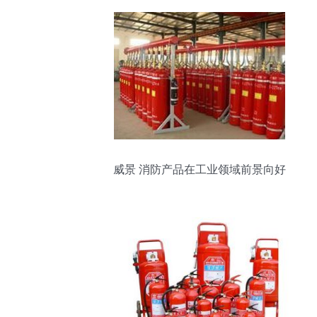
威景 消防产品在工业领域前景向好