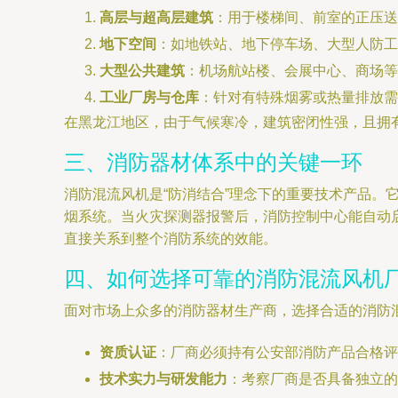
高层与超高层建筑
：用于楼梯间、前室的正压
地下空间
：如地铁站、地下停车场、大型人防工
大型公共建筑
：机场航站楼、会展中心、商场等
工业厂房与仓库
：针对有特殊烟雾或热量排放需
在黑龙江地区，由于气候寒冷，建筑密闭性强，且拥
三、消防器材体系中的关键一环
消防混流风机是“防消结合”理念下的重要技术产品
烟系统。当火灾探测器报警后，消防控制中心能自动
直接关系到整个消防系统的效能。
四、如何选择可靠的消防混流风机
面对市场上众多的消防器材生产商，选择合适的消防
资质认证
：厂商必须持有公安部消防产品合格评
技术实力与研发能力
：考察厂商是否具备独立的设