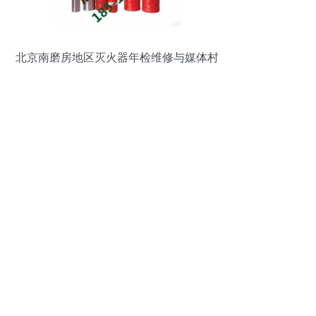
北京南磨房地区灭火器年检维修与媒体村
消防器材购买指南