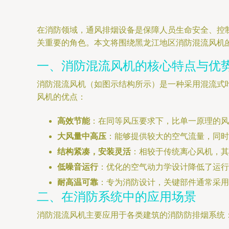
在消防领域，通风排烟设备是保障人员生命安全、控
关重要的角色。本文将围绕黑龙江地区消防混流风机
一、消防混流风机的核心特点与优
消防混流风机（如图示结构所示）是一种采用混流式
风机的优点：
高效节能
：在同等风压要求下，比单一原理的风
大风量中高压
：能够提供较大的空气流量，同时
结构紧凑，安装灵活
：相较于传统离心风机，其
低噪音运行
：优化的空气动力学设计降低了运行
耐高温可靠
：专为消防设计，关键部件通常采用
二、在消防系统中的应用场景
消防混流风机主要应用于各类建筑的消防防排烟系统