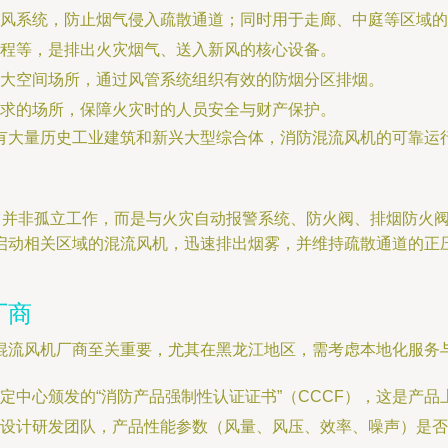
送风系统，防止烟气侵入疏散通道；同时用于走廊、中庭等区域的
程等，是排出火灾烟气、送入新风的核心设备。
大空间场所，通过风管系统组织有效的防烟分区排烟。
求的场所，保障火灾时的人员安全与财产保护。
有大量历史工业建筑和新兴大型综合体，消防混流风机的可靠运
。它并非孤立工作，而是与火灾自动报警系统、防火阀、排烟防火
启动相关区域的混流风机，迅速排出烟雾，并维持疏散通道的正
厂商
混流风机厂商至关重要，尤其在黑龙江地区，需考虑本地化服务
定中心颁发的“消防产品强制性认证证书”（CCCF），这是产
计研发团队，产品性能参数（风量、风压、效率、噪声）是否优于国家