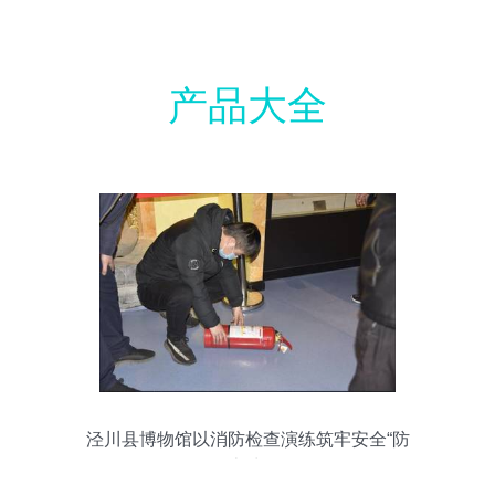
产品大全
泾川县博物馆以消防检查演练筑牢安全“防
火墙”