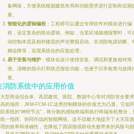
备网络，方便系统根据建筑布局和功能需求进行定制和后期
展。
智能化的逻辑编程
：工程师可以通过专用软件对模块进行编
程，设定复杂的联动逻辑。例如，当某区域烟感报警时，可
动控制本层及相邻楼层的声光警报启动、非消防电源切断、
梯迫降等，实现系统化的应急处理。
易于安装与维护
：模块化设计使得安装、调试和更换相对简
便。清晰的指示灯和状态报告功能，也便于日常检查与故障
查。
在消防系统中的应用价值
在大型商业综合体、高层建筑、医院、数据中心等对消防安全要
高的场所，JKM-FCM-1C这类控制模块的价值尤为凸显。它如
消防系统的“神经节点”，将分散的感知终端和执行终端有机整合，
成统一指挥、协同作战的智能网络。这不仅极大地提升了火灾应
处理的效率和准确性，也降低了因误报或联动失败带来的风险与