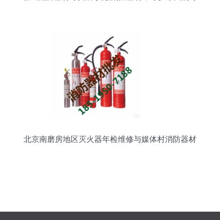
业力量
北京南磨房地区灭火器年检维修与媒体村消防器材
购买指南