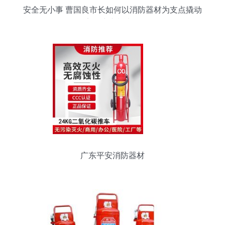
安全无小事 曹国良市长如何以消防器材为支点撬动
安全生产检查？
广东平安消防器材