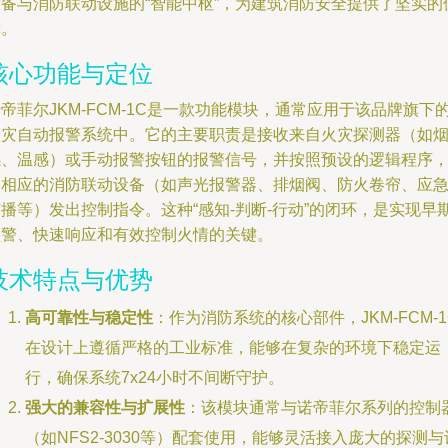
设备与消防联动设施的“智能中枢”，为建筑消防安全提供了坚实的
障。
核心功能与定位
帝菲尔JKM-FCM-1C是一款功能模块，通常应用于该品牌旗下
火灾自动报警系统中。它的主要职责是接收来自火灾探测器（如
感、温感）或手动报警按钮的报警信号，并按照预设的逻辑程序
向相应的消防联动设备（如声光报警器、排烟阀、防火卷帘、应
播等）发出控制指令。这种“感知-判断-行动”的闭环，是实现早
预警、快速响应和有效控制火情的关键。
技术特点与优势
高可靠性与稳定性
：作为消防系统的核心部件，JKM-FCM-1
在设计上遵循严格的工业标准，能够在复杂的环境下稳定运
行，确保系统7x24小时不间断守护。
强大的兼容性与扩展性
：该模块通常与诺帝菲尔系列的控制
（如NFS2-3030等）配套使用，能够灵活接入庞大的探测与