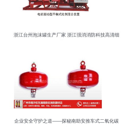
浙江台州泡沫罐生产厂家 浙江强消消防科技高清细
节解析
企业安全守护之道——探秘南助安推车式二氧化碳
灭火器